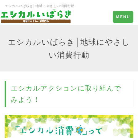
エシカルいばらき│地球にやさしい消費行動
Toggle
MENU
navigation
エシカルいばらき│地球にやさし
い消費行動
エシカルアクションに取り組んで
みよう！