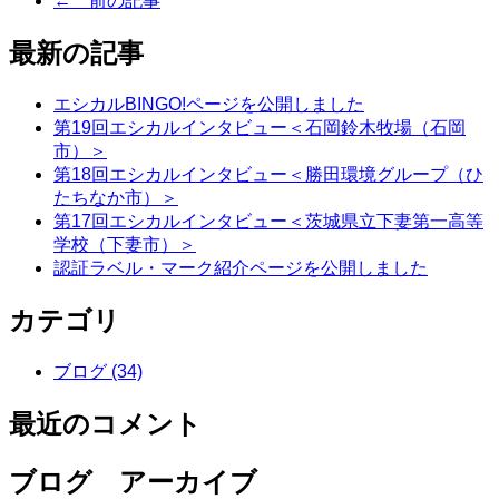
← 前の記事
最新の記事
エシカルBINGO!ページを公開しました
第19回エシカルインタビュー＜石岡鈴木牧場（石岡
市）＞
第18回エシカルインタビュー＜勝田環境グループ（ひ
たちなか市）＞
第17回エシカルインタビュー＜茨城県立下妻第一高等
学校（下妻市）＞
認証ラベル・マーク紹介ページを公開しました
カテゴリ
ブログ (34)
最近のコメント
ブログ アーカイブ