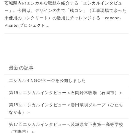
茨城県内のエシカルな取組を紹介する「エシカルインタビュ
ー」。今回は、デザインの力で「残コン」（工事現場で余った
未使用のコンクリート）の活用にチャレンジする「zancon-
Planterプロジェクト…
最新の記事
エシカルBINGO!ページを公開しました
第19回エシカルインタビュー＜石岡鈴木牧場（石岡市）＞
第18回エシカルインタビュー＜勝田環境グループ（ひたち
なか市）＞
第17回エシカルインタビュー＜茨城県立下妻第一高等学校
（下妻市）＞