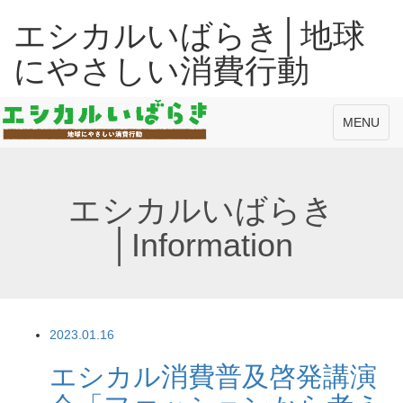
エシカルいばらき│地球
にやさしい消費行動
Toggle
MENU
navigation
エシカルいばらき
│Information
2023.01.16
エシカル消費普及啓発講演