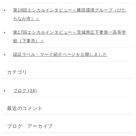
シ
第18回エシカルインタビュー＜勝田環境グループ（ひた
カ
ちなか市）＞
ル
消
第17回エシカルインタビュー＜茨城県立下妻第一高等学
費
校（下妻市）＞
認証ラベル・マーク紹介ページを公開しました
カテゴリ
ブログ (34)
最近のコメント
ブログ アーカイブ